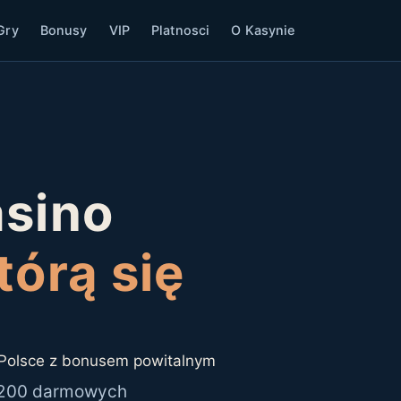
Gry
Bonusy
VIP
Platnosci
O Kasynie
sino
tórą się
 200 darmowych