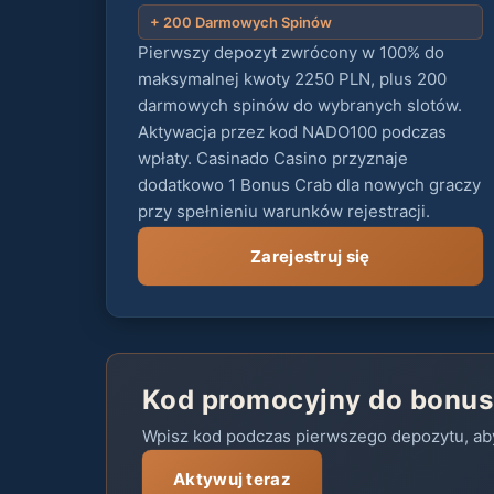
+ 200 Darmowych Spinów
Pierwszy depozyt zwrócony w 100% do
maksymalnej kwoty 2250 PLN, plus 200
darmowych spinów do wybranych slotów.
Aktywacja przez kod NADO100 podczas
wpłaty. Casinado Casino przyznaje
dodatkowo 1 Bonus Crab dla nowych graczy
przy spełnieniu warunków rejestracji.
Zarejestruj się
Kod promocyjny do bonus
Wpisz kod podczas pierwszego depozytu, ab
Aktywuj teraz