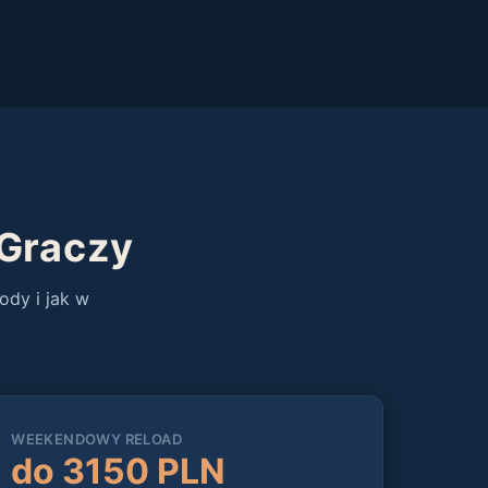
 Graczy
ody i jak w
WEEKENDOWY RELOAD
do 3150 PLN