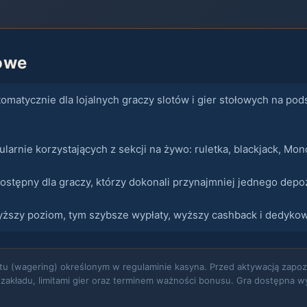
iowe
matycznie dla lojalnych graczy slotów i gier stołowych na pod
ularnie korzystających z sekcji na żywo: ruletka, blackjack, Mo
ostępny dla graczy, którzy dokonali przynajmniej jednego dep
yższy poziom, tym szybsze wypłaty, wyższy cashback i dedyko
 (wagering) określonym w regulaminie kasyna. Przed aktywacją zapoz
akładu, limitami gier oraz terminem ważności bonusu. Gra dostępna wył