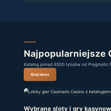
Najpopularniejsze
Katalog ponad 6500 tytułów od Pragmatic Pla
Graj teraz
Wybrane sloty i gry kasyno