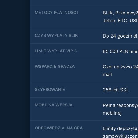
METODY PŁATNOŚCI
BLIK, Przelewy2
Jeton, BTC, US
CZAS WYPŁATY BLIK
Do 24 godzin d
LIMIT WYPŁAT VIP 5
85 000 PLN mie
WSPARCIE GRACZA
Czat na żywo 24
mail
SZYFROWANIE
256-bit SSL
MOBILNA WERSJA
Pełna responsy
mobilnej
ODPOWIEDZIALNA GRA
Limity depozytu
samowykluczen