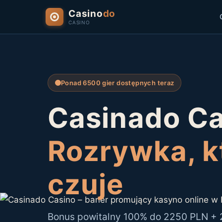
Casino
do
CASINO
Ponad 6500 gier dostępnych teraz
Casinado Ca
Rozrywka, k
czuje
Bonus powitalny 100% do 2250 PLN +