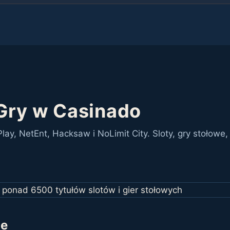
 Gry w Casinado
y, NetEnt, Hacksaw i NoLimit City. Sloty, gry stołowe, 
we